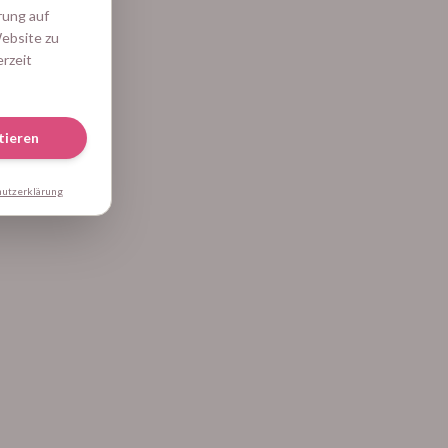
rung auf
Website zu
erzeit
tieren
hutzerklärung