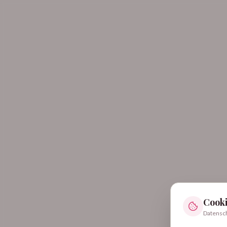
Cooki
Datensch