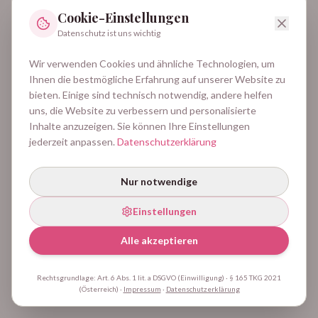
Diese Seite wurde nicht gefunden
Cookie-Einstellungen
Datenschutz ist uns wichtig
Zur Startseite
Wir verwenden Cookies und ähnliche Technologien, um
Ihnen die bestmögliche Erfahrung auf unserer Website zu
bieten. Einige sind technisch notwendig, andere helfen
uns, die Website zu verbessern und personalisierte
Inhalte anzuzeigen. Sie können Ihre Einstellungen
jederzeit anpassen.
Datenschutzerklärung
Nur notwendige
Einstellungen
Alle akzeptieren
Rechtsgrundlage: Art. 6 Abs. 1 lit. a DSGVO (Einwilligung) · § 165 TKG 2021
(Österreich)
·
Impressum
·
Datenschutzerklärung